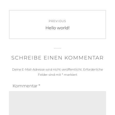
Beitragsnavigation
PREVIOUS
Previous
Hello world!
post:
SCHREIBE EINEN KOMMENTAR
Deine E-Mail-Adresse wird nicht veröffentlicht.
Erforderliche
Felder sind mit
*
markiert
Kommentar
*