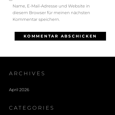
Name, E-Mail-Adresse und Website in
diesem Browser für meinen nächsten
Kommentar speichern.
ARCHIVES
April 2026
CATEGORIES